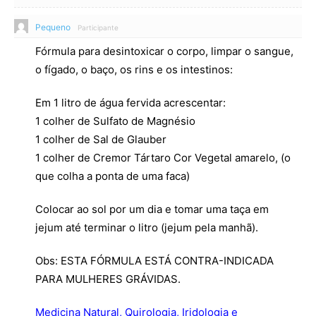
Pequeno
Participante
Fórmula para desintoxicar o corpo, limpar o sangue,
o fígado, o baço, os rins e os intestinos:
Em 1 litro de água fervida acrescentar:
1 colher de Sulfato de Magnésio
1 colher de Sal de Glauber
1 colher de Cremor Tártaro Cor Vegetal amarelo, (o
que colha a ponta de uma faca)
Colocar ao sol por um dia e tomar uma taça em
jejum até terminar o litro (jejum pela manhã).
Obs: ESTA FÓRMULA ESTÁ CONTRA-INDICADA
PARA MULHERES GRÁVIDAS.
Medicina Natural, Quirologia, Iridologia e