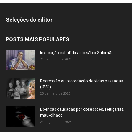
Seleções do editor
POSTS MAIS POPULARES
Invocação cabalística do sábio Salomão
24 de junho de 2024
Regressão ou recordação de vidas passadas
(RVP)
25 de maio de 2025
Doenças causadas por obsessões, feitiçarias,
mau-olhado
24 de junho de 2023