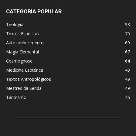
CATEGORIA POPULAR
Teologia
93
Textos Especiais
75
Autoconhecimento
69
Magia Elemental
67
Cosmognose
64
Medicina Esotérica
49
Textos Antropológicos
49
Mestres da Senda
49
Tantrismo
46