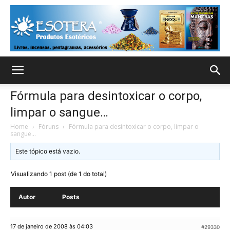
Fórmula para desintoxicar o corpo,
limpar o sangue…
Home
›
Fóruns
›
Fórmula para desintoxicar o corpo, limpar o
sangue…
Este tópico está vazio.
Visualizando 1 post (de 1 do total)
Autor
Posts
17 de janeiro de 2008 às 04:03
#29330