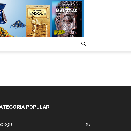
ATEGORIA POPULAR
eologia
93