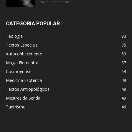
24 de junho de 2023
CATEGORIA POPULAR
Teologia
93
Textos Especiais
75
Autoconhecimento
69
Magia Elemental
67
Cosmognose
64
Medicina Esotérica
49
Textos Antropológicos
49
Mestres da Senda
49
Tantrismo
46