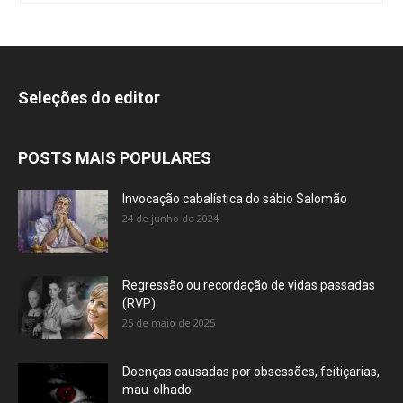
Seleções do editor
POSTS MAIS POPULARES
Invocação cabalística do sábio Salomão
24 de junho de 2024
Regressão ou recordação de vidas passadas
(RVP)
25 de maio de 2025
Doenças causadas por obsessões, feitiçarias,
mau-olhado