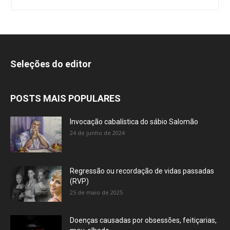
Seleções do editor
POSTS MAIS POPULARES
Invocação cabalística do sábio Salomão
24 de junho de 2024
Regressão ou recordação de vidas passadas
(RVP)
25 de maio de 2025
Doenças causadas por obsessões, feitiçarias,