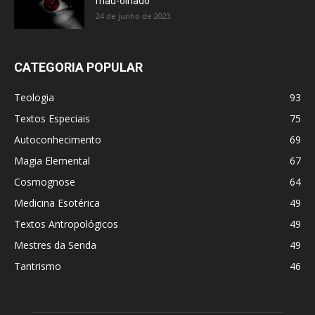
mau-olhado
24 de junho de 2023
CATEGORIA POPULAR
Teologia
93
Textos Especiais
75
Autoconhecimento
69
Magia Elemental
67
Cosmognose
64
Medicina Esotérica
49
Textos Antropológicos
49
Mestres da Senda
49
Tantrismo
46