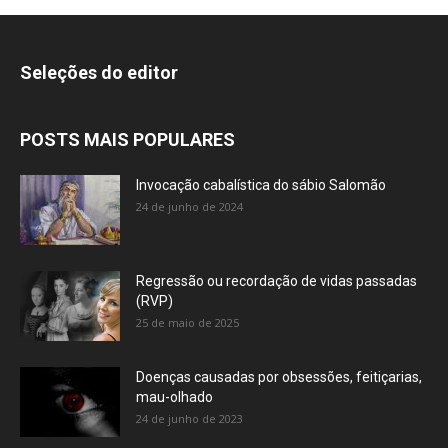
Seleções do editor
POSTS MAIS POPULARES
Invocação cabalística do sábio Salomão
24 de junho de 2024
Regressão ou recordação de vidas passadas
(RVP)
25 de maio de 2025
Doenças causadas por obsessões, feitiçarias,
mau-olhado
24 de junho de 2023