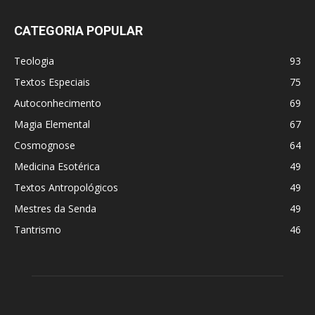
CATEGORIA POPULAR
Teologia
93
Textos Especiais
75
Autoconhecimento
69
Magia Elemental
67
Cosmognose
64
Medicina Esotérica
49
Textos Antropológicos
49
Mestres da Senda
49
Tantrismo
46