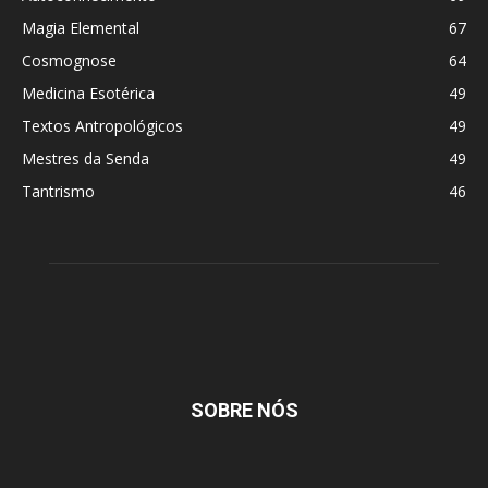
Magia Elemental
67
Cosmognose
64
Medicina Esotérica
49
Textos Antropológicos
49
Mestres da Senda
49
Tantrismo
46
SOBRE NÓS