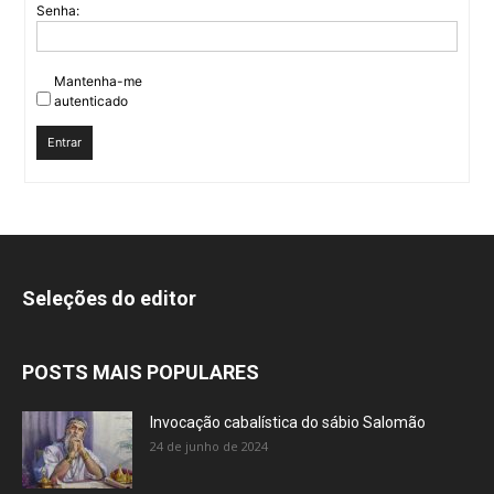
Senha:
Mantenha-me
autenticado
Entrar
Seleções do editor
POSTS MAIS POPULARES
Invocação cabalística do sábio Salomão
24 de junho de 2024