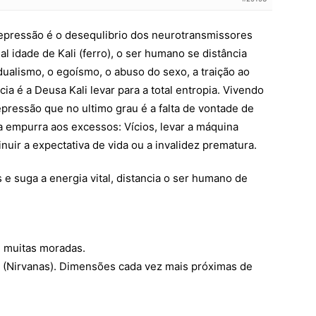
pressão é o desequlibrio dos neurotransmissores
l idade de Kali (ferro), o ser humano se distância
dualismo, o egoísmo, o abuso do sexo, a traição ao
a é a Deusa Kali levar para a total entropia. Vivendo
depressão que no ultimo grau é a falta de vontade de
ia empurra aos excessos: Vícios, levar a máquina
nuir a expectativa de vida ou a invalidez prematura.
e suga a energia vital, distancia o ser humano de
m muitas moradas.
 (Nirvanas). Dimensões cada vez mais próximas de