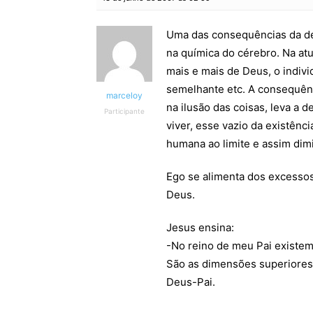
Uma das consequências da de
na química do cérebro. Na atua
mais e mais de Deus, o indivi
semelhante etc. A consequênci
marceloy
na ilusão das coisas, leva a 
Participante
viver, esse vazio da existênc
humana ao limite e assim dimi
Ego se alimenta dos excessos 
Deus.
Jesus ensina:
-No reino de meu Pai existe
São as dimensões superiores
Deus-Pai.