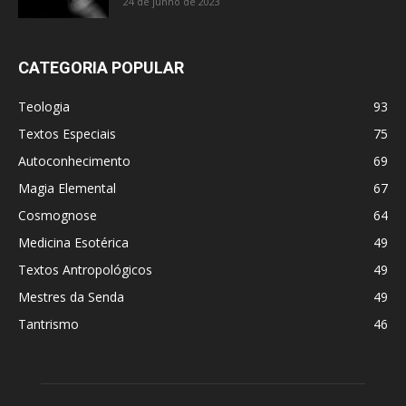
24 de junho de 2023
CATEGORIA POPULAR
Teologia
93
Textos Especiais
75
Autoconhecimento
69
Magia Elemental
67
Cosmognose
64
Medicina Esotérica
49
Textos Antropológicos
49
Mestres da Senda
49
Tantrismo
46