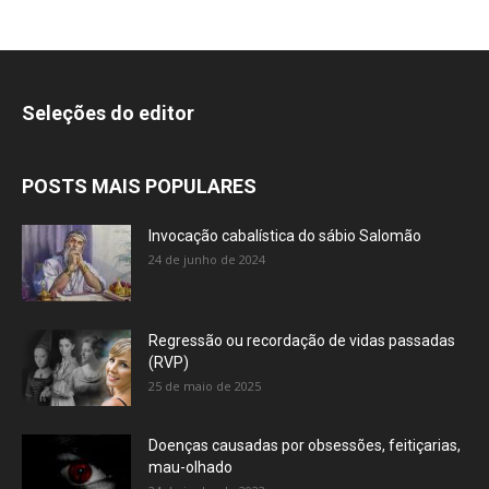
Seleções do editor
POSTS MAIS POPULARES
Invocação cabalística do sábio Salomão
24 de junho de 2024
Regressão ou recordação de vidas passadas
(RVP)
25 de maio de 2025
Doenças causadas por obsessões, feitiçarias,
mau-olhado