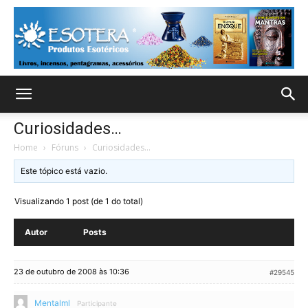
Curiosidades…
Home
›
Fóruns
›
Curiosidades…
Este tópico está vazio.
Visualizando 1 post (de 1 do total)
Autor
Posts
23 de outubro de 2008 às 10:36
#29545
Mentalml
Participante