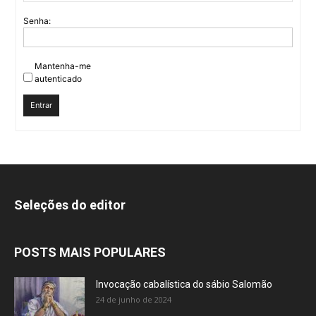
Senha:
Mantenha-me
autenticado
Entrar
Seleções do editor
POSTS MAIS POPULARES
Invocação cabalística do sábio Salomão
24 de junho de 2024