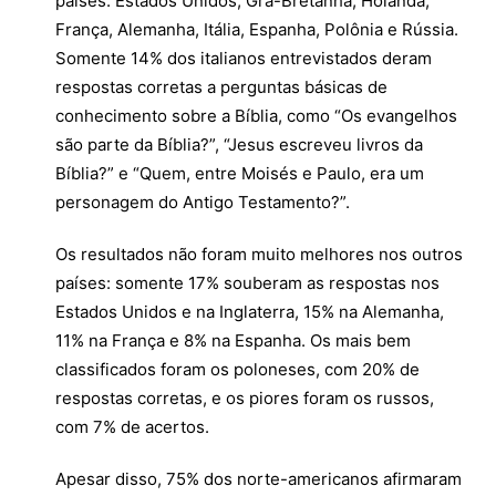
países: Estados Unidos, Grã-Bretanha, Holanda,
França, Alemanha, Itália, Espanha, Polônia e Rússia.
Somente 14% dos italianos entrevistados deram
respostas corretas a perguntas básicas de
conhecimento sobre a Bíblia, como “Os evangelhos
são parte da Bíblia?”, “Jesus escreveu livros da
Bíblia?” e “Quem, entre Moisés e Paulo, era um
personagem do Antigo Testamento?”.
Os resultados não foram muito melhores nos outros
países: somente 17% souberam as respostas nos
Estados Unidos e na Inglaterra, 15% na Alemanha,
11% na França e 8% na Espanha. Os mais bem
classificados foram os poloneses, com 20% de
respostas corretas, e os piores foram os russos,
com 7% de acertos.
Apesar disso, 75% dos norte-americanos afirmaram