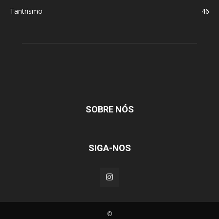
Tantrismo
46
SOBRE NÓS
SIGA-NOS
©