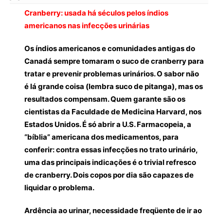
Cranberry: usada há séculos pelos índios
americanos nas infecções urinárias
Os índios americanos e comunidades antigas do
Canadá sempre tomaram o suco de cranberry para
tratar e prevenir problemas urinários. O sabor não
é lá grande coisa (lembra suco de pitanga), mas os
resultados compensam. Quem garante são os
cientistas da Faculdade de Medicina Harvard, nos
Estados Unidos. É só abrir a U.S. Farmacopeia, a
“bíblia” americana dos medicamentos, para
conferir: contra essas infecções no trato urinário,
uma das principais indicações é o trivial refresco
de cranberry. Dois copos por dia são capazes de
liquidar o problema.
Ardência ao urinar, necessidade freqüente de ir ao