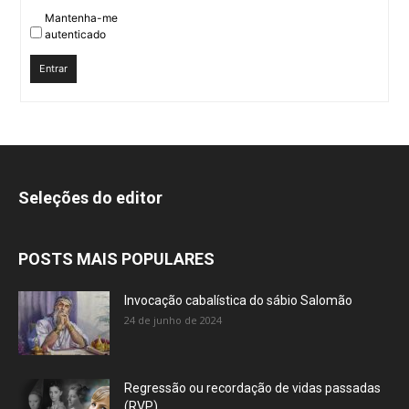
Mantenha-me
autenticado
Entrar
Seleções do editor
POSTS MAIS POPULARES
Invocação cabalística do sábio Salomão
24 de junho de 2024
Regressão ou recordação de vidas passadas
(RVP)