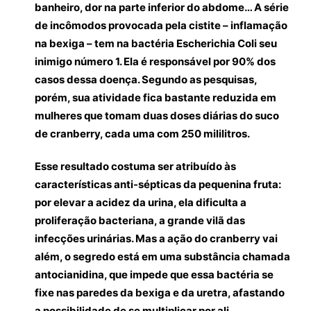
banheiro, dor na parte inferior do abdome… A série
de incômodos provocada pela cistite – inflamação
na bexiga – tem na bactéria Escherichia Coli seu
inimigo número 1. Ela é responsável por 90% dos
casos dessa doença. Segundo as pesquisas,
porém, sua atividade fica bastante reduzida em
mulheres que tomam duas doses diárias do suco
de cranberry, cada uma com 250 mililitros.
Esse resultado costuma ser atribuído às
características anti-sépticas da pequenina fruta:
por elevar a acidez da urina, ela dificulta a
proliferação bacteriana, a grande vilã das
infecções urinárias. Mas a ação do cranberry vai
além, o segredo está em uma substância chamada
antocianidina, que impede que essa bactéria se
fixe nas paredes da bexiga e da uretra, afastando
a possibilidade de se multiplicar por ali.