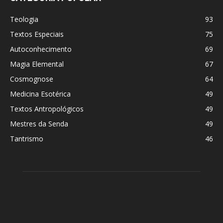
Teologia
93
Textos Especiais
75
Autoconhecimento
69
Magia Elemental
67
Cosmognose
64
Medicina Esotérica
49
Textos Antropológicos
49
Mestres da Senda
49
Tantrismo
46