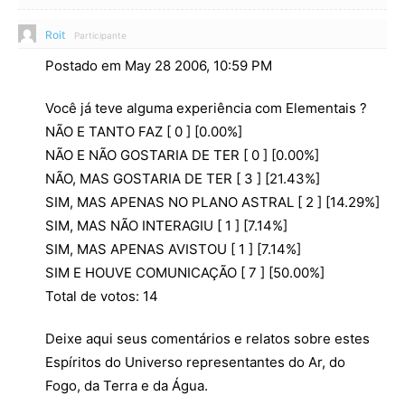
Roit
Participante
Postado em May 28 2006, 10:59 PM
Você já teve alguma experiência com Elementais ?
NÃO E TANTO FAZ [ 0 ] [0.00%]
NÃO E NÃO GOSTARIA DE TER [ 0 ] [0.00%]
NÃO, MAS GOSTARIA DE TER [ 3 ] [21.43%]
SIM, MAS APENAS NO PLANO ASTRAL [ 2 ] [14.29%]
SIM, MAS NÃO INTERAGIU [ 1 ] [7.14%]
SIM, MAS APENAS AVISTOU [ 1 ] [7.14%]
SIM E HOUVE COMUNICAÇÃO [ 7 ] [50.00%]
Total de votos: 14
Deixe aqui seus comentários e relatos sobre estes
Espíritos do Universo representantes do Ar, do
Fogo, da Terra e da Água.