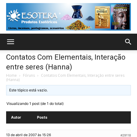
Contatos Com Elementais, Interação
entre seres (Hanna)
Home
›
Fóruns
›
Contatos Com Elementais, Interação entre seres
(Hanna)
Este tópico está vazio.
Visualizando 1 post (de 1 do total)
Autor
Posts
13 de abril de 2007 às 15:26
#29118