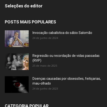
Seleções do editor
POSTS MAIS POPULARES
Invocação cabalística do sábio Salomão
24 de junho de 2024
Regressão ou recordação de vidas passadas
(RVP)
25 de maio de 2025
Doenças causadas por obsessões, feitiçarias,
mau-olhado
24 de junho de 2023
CATEGORIA POPULAR