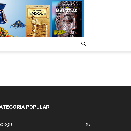
ATEGORIA POPULAR
eologia
93