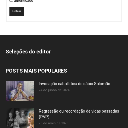
autenticado
Entrar
Seleções do editor
POSTS MAIS POPULARES
Invocação cabalística do sábio Salomão
24 de junho de 2024
Regressão ou recordação de vidas passadas
(RVP)
25 de maio de 2025