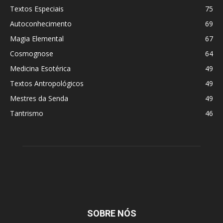
Textos Especiais
75
Autoconhecimento
69
Magia Elemental
67
Cosmognose
64
Medicina Esotérica
49
Textos Antropológicos
49
Mestres da Senda
49
Tantrismo
46
SOBRE NÓS