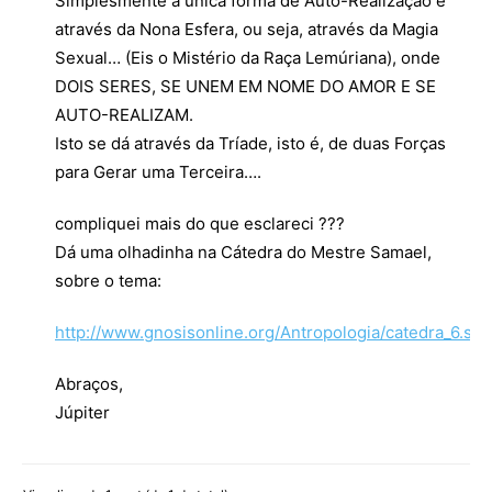
Simplesmente a única forma de Auto-Realização é
através da Nona Esfera, ou seja, através da Magia
Sexual… (Eis o Mistério da Raça Lemúriana), onde
DOIS SERES, SE UNEM EM NOME DO AMOR E SE
AUTO-REALIZAM.
Isto se dá através da Tríade, isto é, de duas Forças
para Gerar uma Terceira….
compliquei mais do que esclareci ???
Dá uma olhadinha na Cátedra do Mestre Samael,
sobre o tema:
http://www.gnosisonline.org/Antropologia/catedra_6.sht
Abraços,
Júpiter