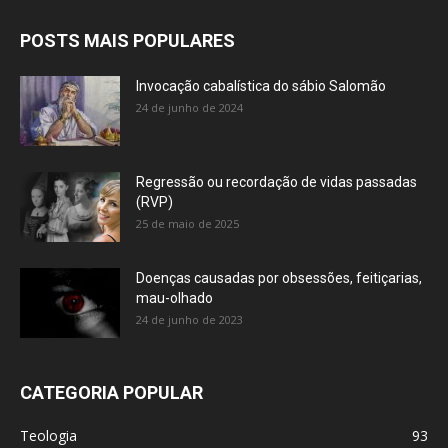
POSTS MAIS POPULARES
Invocação cabalística do sábio Salomão
24 de junho de 2024
Regressão ou recordação de vidas passadas
(RVP)
25 de maio de 2025
Doenças causadas por obsessões, feitiçarias,
mau-olhado
24 de junho de 2023
CATEGORIA POPULAR
Teologia
93