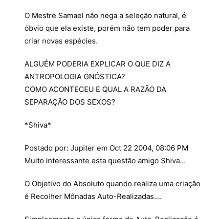
O Mestre Samael não nega a seleção natural, é
óbvio que ela existe, porém não tem poder para
criar novas espécies.
ALGUÉM PODERIA EXPLICAR O QUE DIZ A
ANTROPOLOGIA GNÓSTICA?
COMO ACONTECEU E QUAL A RAZÃO DA
SEPARAÇÃO DOS SEXOS?
*Shiva*
Postado por: Jupiter em Oct 22 2004, 08:06 PM
Muito interessante esta questão amigo Shiva…
O Objetivo do Absoluto quando realiza uma criação
é Recolher Mônadas Auto-Realizadas….