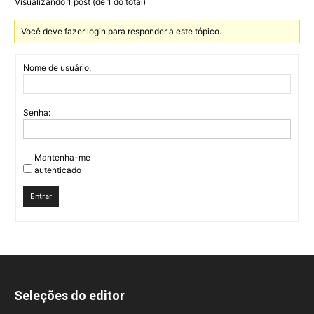
Visualizando 1 post (de 1 do total)
Você deve fazer login para responder a este tópico.
Nome de usuário:
Senha:
Mantenha-me
autenticado
Entrar
Seleções do editor