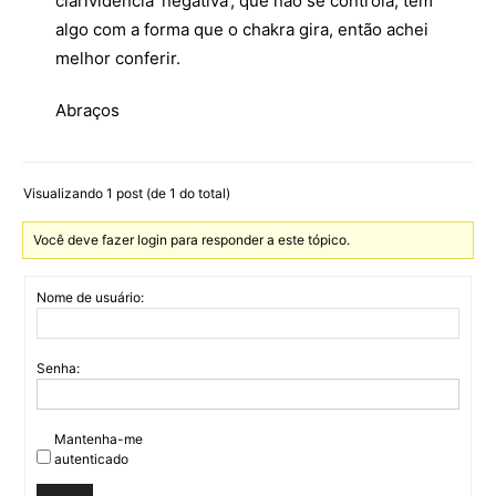
clarividência ‘negativa’, que não se controla, tem
algo com a forma que o chakra gira, então achei
melhor conferir.
Abraços
Visualizando 1 post (de 1 do total)
Você deve fazer login para responder a este tópico.
Nome de usuário:
Senha:
Mantenha-me
autenticado