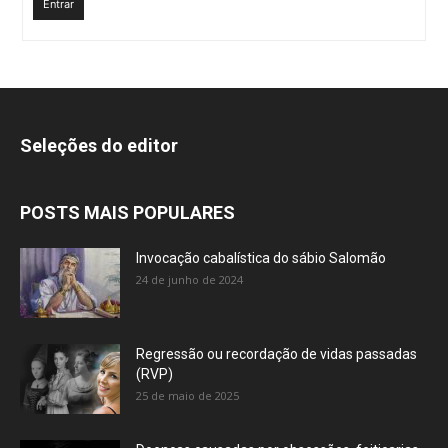
Entrar
Seleções do editor
POSTS MAIS POPULARES
Invocação cabalística do sábio Salomão
24 de junho de 2024
Regressão ou recordação de vidas passadas
(RVP)
25 de maio de 2025