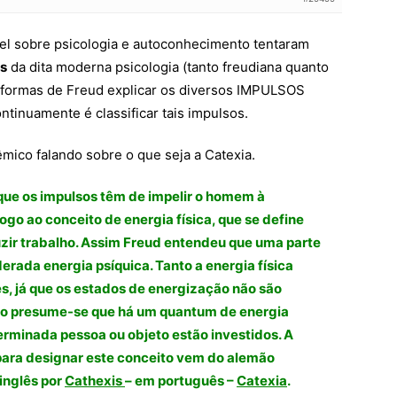
el sobre psicologia e autoconhecimento tentaram
s
da dita moderna psicologia (tanto freudiana quanto
 formas de Freud explicar os diversos IMPULSOS
inuamente é classificar tais impulsos.
êmico falando sobre o que seja a Catexia.
 que os impulsos têm de impelir o homem à
ogo ao conceito de energia física, que se define
ir trabalho. Assim Freud entendeu que uma parte
erada energia psíquica. Tanto a energia física
s, já que os estados de energização não são
to presume-se que há um quantum de energia
erminada pessoa ou objeto estão investidos. A
para designar este conceito vem do alemão
 inglês por
Cathexis
– em português –
Catexia
.