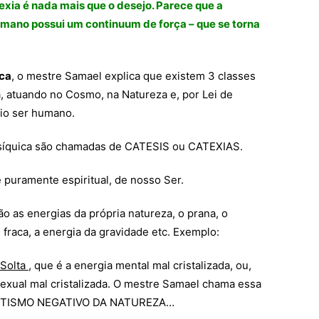
exia é nada mais que o desejo. Parece que a
umano possui um continuum de força – que se torna
ica
, o mestre Samael explica que existem 3 classes
a, atuando no Cosmo, na Natureza e, por Lei de
io ser humano.
psíquica são chamadas de CATESIS ou CATEXIAS.
é puramente espiritual, de nosso Ser.
ão as energias da própria natureza, o prana, o
 fraca, a energia da gravidade etc. Exemplo:
 Solta
, que é a energia mental mal cristalizada, ou,
sexual mal cristalizada. O mestre Samael chama essa
RGETISMO NEGATIVO DA NATUREZA…