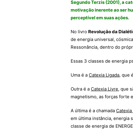
Segundo Terzis (2001), a cat
motivação inerente ao ser h
perceptível em suas ações.
No livro
Revolução da Dialét
de energia universal, cósmic
Ressonância, dentro do própr
Essas 3 classes de energia 
Uma é a
Catexia Ligada
, que 
Outra é a
Catexia Livre
, que s
magnetismo, as forças forte e
A última é a chamada
Catexia
em última instância, energia 
classe de energia de ENE