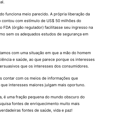
al.
udo funciona meio parecido. A própria liberação da
no contou com estímulo de US$ 50 milhões do
 FDA (órgão regulador) facilitasse seu ingresso na
mesmo sem os adequados estudos de segurança em
ntamos com uma situação em que a mão do homem
iência e saúde, ao que parece porque os interesses
ersuasivos que os interesses dos consumidores.
s contar com os meios de informações que
 que interesses maiores julgam mais oportuno.
za, é uma fração pequena do mundo obscuro do
esquisa fontes de enriquecimento muito mais
erdadeiras fontes de saúde, vida e paz!