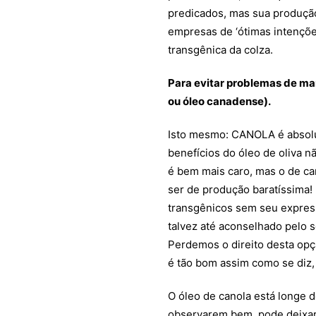
predicados, mas sua produção
empresas de ‘ótimas intençõe
transgênica da colza.
Para evitar problemas de ma
ou óleo canadense).
Isto mesmo: CANOLA é absol
benefícios do óleo de oliva n
é bem mais caro, mas o de ca
ser de produção baratíssima!
transgênicos sem seu express
talvez até aconselhado pelo se
Perdemos o direito desta opç
é tão bom assim como se diz,
O óleo de canola está longe d
observarem bem, pode deixar 