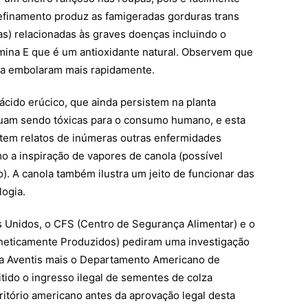
efinamento produz as famigeradas gorduras trans
as) relacionadas às graves doenças incluindo o
amina E que é um antioxidante natural. Observem que
la embolaram mais rapidamente.
cido erúcico, que ainda persistem na planta
inuam sendo tóxicas para o consumo humano, e esta
istem relatos de inúmeras outras enfermidades
o a inspiração de vapores de canola (possível
). A canola também ilustra um jeito de funcionar das
ogia.
s Unidos, o CFS (Centro de Segurança Alimentar) e o
eneticamente Produzidos) pediram uma investigação
 a Aventis mais o Departamento Americano de
tido o ingresso ilegal de sementes de colza
ritório americano antes da aprovação legal desta