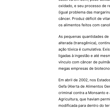
oxidado, e seu processo de r
(igual problema das margarin
câncer. Produz déficit de vit
os alimentos feitos com cano
As pequenas quantidades de á
alterada (transgênica), cont
ação tóxica é cumulativa. Ex
ligadas à ingestão e até mesm
vínculo com câncer de pulmão
megas empresas de biotecnol
Em abril de 2002, nos Estado
Gefa (Alerta de Alimentos G
criminal contra a Monsanto e
Agricultura, que haviam permi
modificada para dentro do ter