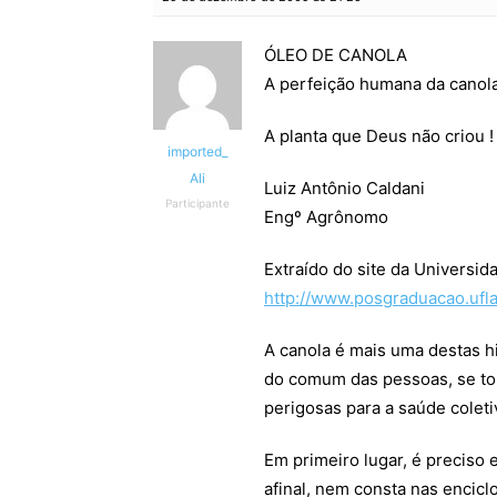
ÓLEO DE CANOLA
A perfeição humana da canola
A planta que Deus não criou !
imported_
Ali
Luiz Antônio Caldani
Participante
Engº Agrônomo
Extraído do site da Universid
http://www.posgraduacao.uf
A canola é mais uma destas hi
do comum das pessoas, se tor
perigosas para a saúde coleti
Em primeiro lugar, é preciso 
afinal, nem consta nas encic