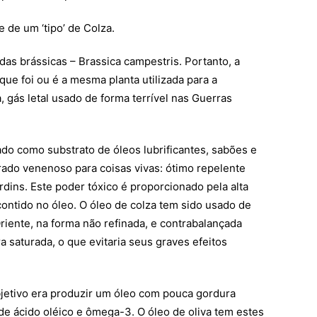
 de um ‘tipo’ de Colza.
 das brássicas – Brassica campestris. Portanto, a
que foi ou é a mesma planta utilizada para a
 gás letal usado de forma terrível nas Guerras
zado como substrato de óleos lubrificantes, sabões e
ado venenoso para coisas vivas: ótimo repelente
rdins. Este poder tóxico é proporcionado pela alta
contido no óleo. O óleo de colza tem sido usado de
riente, na forma não refinada, e contrabalançada
 saturada, o que evitaria seus graves efeitos
bjetivo era produzir um óleo com pouca gordura
 de ácido oléico e ômega-3. O óleo de oliva tem estes