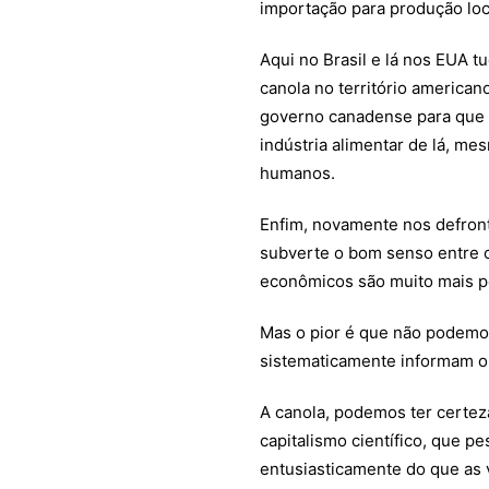
importação para produção loc
Aqui no Brasil e lá nos EUA t
canola no território america
governo canadense para que o
indústria alimentar de lá, 
humanos.
Enfim, novamente nos defro
subverte o bom senso entre c
econômicos são muito mais p
Mas o pior é que não podemo
sistematicamente informam o
A canola, podemos ter certe
capitalismo científico, que p
entusiasticamente do que as v