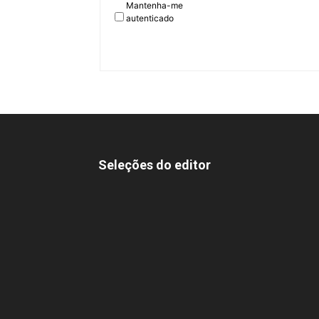
Mantenha-me
autenticado
Seleções do editor