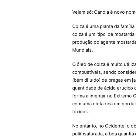
Vejam só: Canola é novo nome
Colza é uma planta da família
colza é um ‘tipo’ de mostarda 
produção do agente mostarda,
Mundiais.
O óleo de colza é muito utili
combustíveis, sendo consider
(bem diluído) de pragas em ja
quantidade de ácido erúcico 
forma alimentar no Extremo O
com uma dieta rica em gordura
tóxicos.
No entanto, no Ocidente, o o
poliinsaturada, e boa quantia