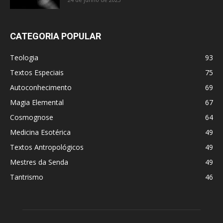
CATEGORIA POPULAR
Teologia
93
Textos Especiais
75
Autoconhecimento
69
Magia Elemental
67
Cosmognose
64
Medicina Esotérica
49
Textos Antropológicos
49
Mestres da Senda
49
Tantrismo
46