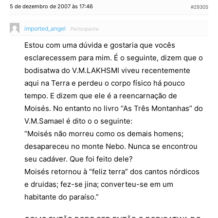
5 de dezembro de 2007 às 17:46
#29305
imported_angel
Participante
Estou com uma dúvida e gostaria que vocês
esclarecessem para mim. É o seguinte, dizem que o
bodisatwa do V.M.LAKHSMI viveu recentemente
aqui na Terra e perdeu o corpo físico há pouco
tempo. E dizem que ele é a reencarnação de
Moisés. No entanto no livro “As Três Montanhas” do
V.M.Samael é dito o o seguinte:
“Moisés não morreu como os demais homens;
desapareceu no monte Nebo. Nunca se encontrou
seu cadáver. Que foi feito dele?
Moisés retornou à “feliz terra” dos cantos nórdicos
e druidas; fez-se jina; converteu-se em um
habitante do paraíso.”