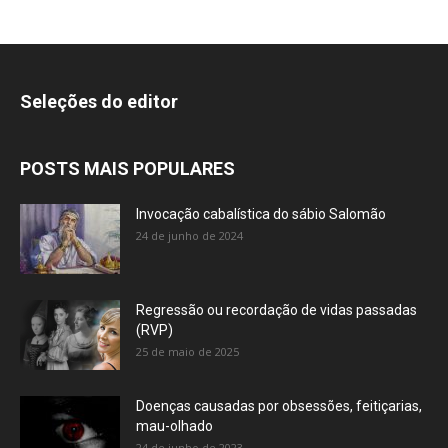
Seleções do editor
POSTS MAIS POPULARES
Invocação cabalística do sábio Salomão
24 de junho de 2024
Regressão ou recordação de vidas passadas
(RVP)
25 de maio de 2025
Doenças causadas por obsessões, feitiçarias,
mau-olhado
24 de junho de 2023