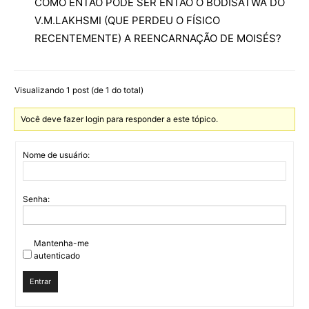
COMO ENTÃO PODE SER ENTÃO O BODISATWA DO
V.M.LAKHSMI (QUE PERDEU O FÍSICO
RECENTEMENTE) A REENCARNAÇÃO DE MOISÉS?
Visualizando 1 post (de 1 do total)
Você deve fazer login para responder a este tópico.
Nome de usuário:
Senha:
Mantenha-me
autenticado
Entrar