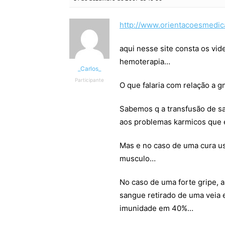
http://www.orientacoesmedic
aqui nesse site consta os vid
hemoterapia…
_Carlos_
Participante
O que falaria com relação a g
Sabemos q a transfusão de s
aos problemas karmicos que 
Mas e no caso de uma cura u
musculo…
No caso de uma forte gripe, 
sangue retirado de uma veia
imunidade em 40%…