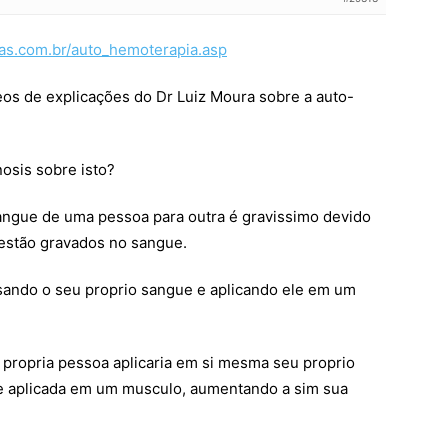
as.com.br/auto_hemoterapia.asp
eos de explicações do Dr Luiz Moura sobre a auto-
nosis sobre isto?
angue de uma pessoa para outra é gravissimo devido
estão gravados no sangue.
sando o seu proprio sangue e aplicando ele em um
a propria pessoa aplicaria em si mesma seu proprio
 e aplicada em um musculo, aumentando a sim sua