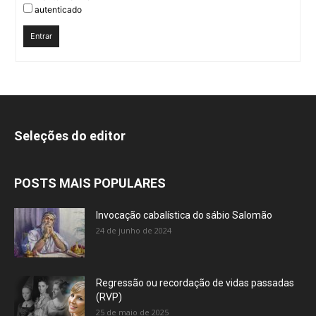
autenticado
Entrar
Seleções do editor
POSTS MAIS POPULARES
Invocação cabalística do sábio Salomão
24 de junho de 2024
Regressão ou recordação de vidas passadas
(RVP)
25 de maio de 2025