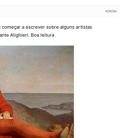
#29294
u começar a escrever sobre alguns artistas
te Alighieri. Boa leitura