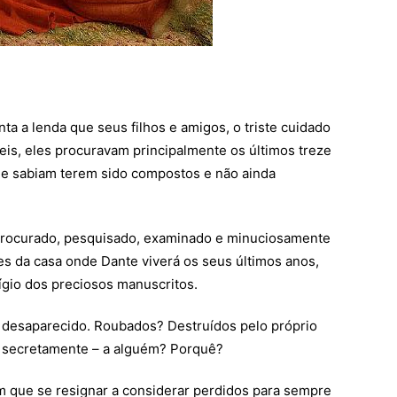
a a lenda que seus filhos e amigos, o triste cuidado
eis, eles procuravam principalmente os últimos treze
ue sabiam terem sido compostos e não ainda
procurado, pesquisado, examinado e minuciosamente
s da casa onde Dante viverá os seus últimos anos,
gio dos preciosos manuscritos.
desaparecido. Roubados? Destruídos pelo próprio
– secretamente – a alguém? Porquê?
m que se resignar a considerar perdidos para sempre