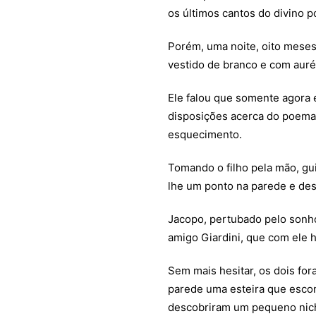
os últimos cantos do divino 
Porém, uma noite, oito mese
vestido de branco e com auréo
Ele falou que somente agora 
disposições acerca do poema 
esquecimento.
Tomando o filho pela mão, gui
lhe um ponto na parede e de
Jacopo, pertubado pelo sonho,
amigo Giardini, que com ele 
Sem mais hesitar, os dois fora
parede uma esteira que escon
descobriram um pequeno nic