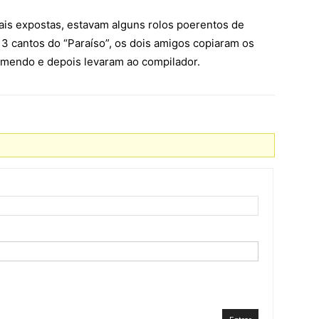
ais expostas, estavam alguns rolos poerentos de
13 cantos do “Paraíso”, os dois amigos copiaram os
emendo e depois levaram ao compilador.