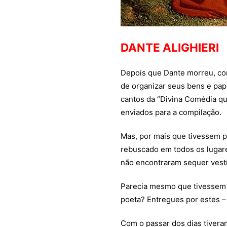
DANTE ALIGHIERI
Depois que Dante morreu, cont
de organizar seus bens e pap
cantos da “Divina Comédia q
enviados para a compilação.
Mas, por mais que tivessem 
rebuscado em todos os lugare
não encontraram sequer vestí
Parecia mesmo que tivessem 
poeta? Entregues por estes 
Com o passar dos dias tivera