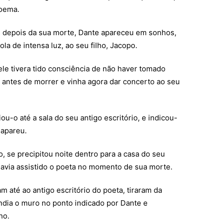
poema.
s depois da sua morte, Dante apareceu em sonhos,
la de intensa luz, ao seu filho, Jacopo.
ele tivera tido consciência de não haver tomado
antes de morrer e vinha agora dar concerto ao seu
ou-o até a sala do seu antigo escritório, e indicou-
sapareu.
 se precipitou noite dentro para a casa do seu
havia assistido o poeta no momento de sua morte.
m até ao antigo escritório do poeta, tiraram da
dia o muro no ponto indicado por Dante e
ho.