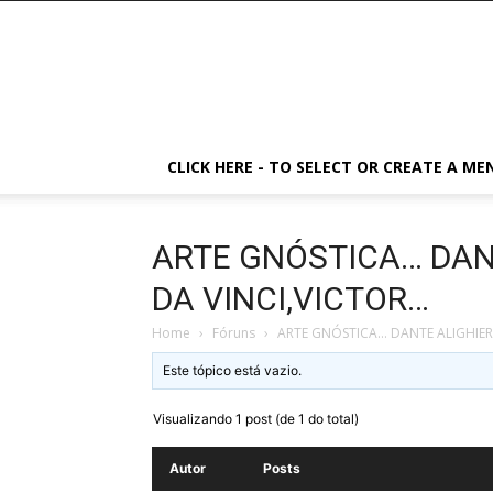
CLICK HERE - TO SELECT OR CREATE A ME
ARTE GNÓSTICA… DAN
DA VINCI,VICTOR…
Home
›
Fóruns
›
ARTE GNÓSTICA… DANTE ALIGHIER
Este tópico está vazio.
Visualizando 1 post (de 1 do total)
Autor
Posts