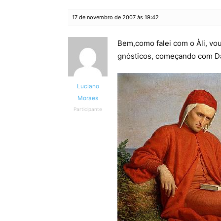
17 de novembro de 2007 às 19:42
Bem,como falei com o Àli, vo
gnósticos, começando com Dan
Luciano
Moraes
Participante