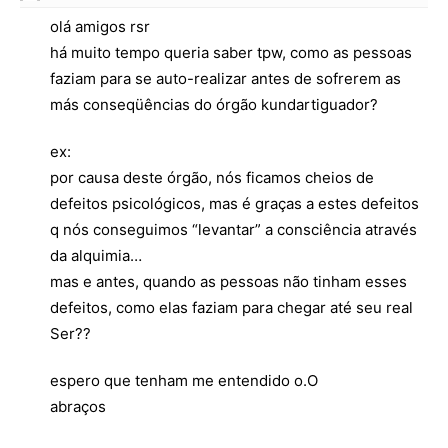
olá amigos rsr
há muito tempo queria saber tpw, como as pessoas
faziam para se auto-realizar antes de sofrerem as
más conseqüências do órgão kundartiguador?
ex:
por causa deste órgão, nós ficamos cheios de
defeitos psicológicos, mas é graças a estes defeitos
q nós conseguimos “levantar” a consciência através
da alquimia…
mas e antes, quando as pessoas não tinham esses
defeitos, como elas faziam para chegar até seu real
Ser??
espero que tenham me entendido o.O
abraços