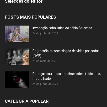
Seleções do editor
POSTS MAIS POPULARES
Invocação cabalística do sábio Salomão
24 de junho de 2024
Regressão ou recordação de vidas passadas
(RVP)
25 de maio de 2025
Doenças causadas por obsessões, feitiçarias,
mau-olhado
24 de junho de 2023
CATEGORIA POPULAR