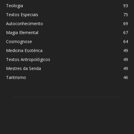
Teologia
93
Textos Especiais
75
Autoconhecimento
69
Magia Elemental
67
Cosmognose
64
Medicina Esotérica
49
Textos Antropológicos
49
Mestres da Senda
49
Tantrismo
46