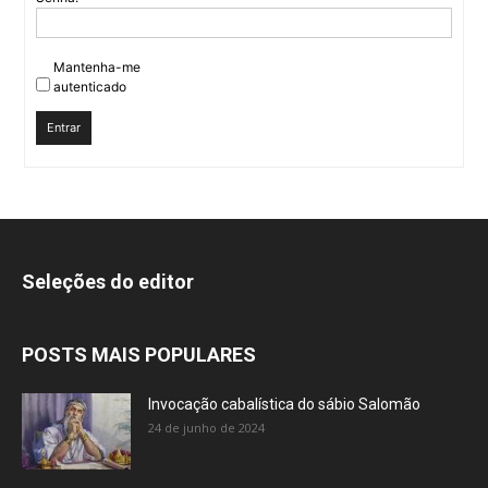
Mantenha-me
autenticado
Entrar
Seleções do editor
POSTS MAIS POPULARES
Invocação cabalística do sábio Salomão
24 de junho de 2024