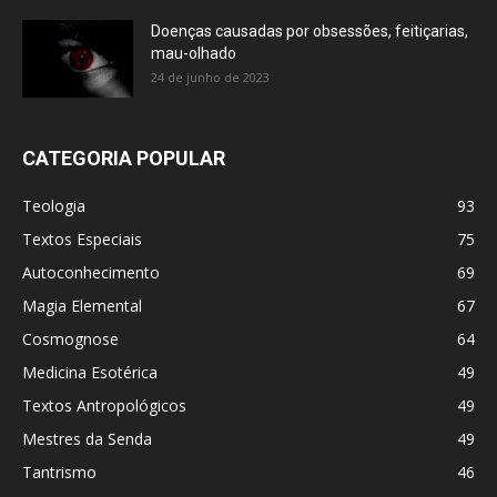
Doenças causadas por obsessões, feitiçarias,
mau-olhado
24 de junho de 2023
CATEGORIA POPULAR
Teologia
93
Textos Especiais
75
Autoconhecimento
69
Magia Elemental
67
Cosmognose
64
Medicina Esotérica
49
Textos Antropológicos
49
Mestres da Senda
49
Tantrismo
46