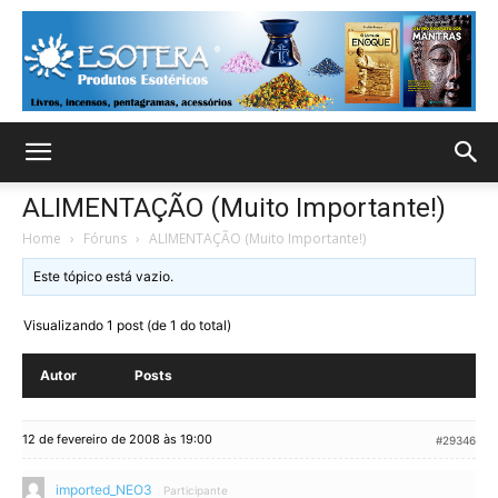
ALIMENTAÇÃO (Muito Importante!)
Home
›
Fóruns
›
ALIMENTAÇÃO (Muito Importante!)
Este tópico está vazio.
Visualizando 1 post (de 1 do total)
Autor
Posts
12 de fevereiro de 2008 às 19:00
#29346
imported_NEO3
Participante