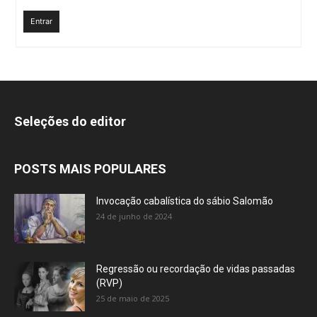
Entrar
Seleções do editor
POSTS MAIS POPULARES
Invocação cabalística do sábio Salomão
24 de junho de 2024
Regressão ou recordação de vidas passadas
(RVP)
25 de maio de 2025