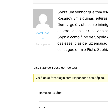
Sobre um senhor que tbm esc
Rosario? Em algumas leituras 
Demiurgo é visto como inimig
espero possa ser resolvida aq
domlucas
Sophia como filho de Sophia 
pf
das essências de luz emanada
Participante
consegue o livro Pistis Sophia
Visualizando 1 post (de 1 do total)
Você deve fazer login para responder a este tópico.
Nome de usuário: