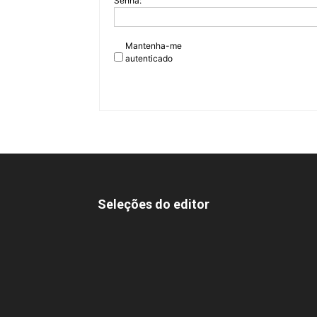
Senha:
Mantenha-me
autenticado
Seleções do editor