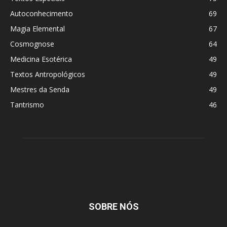
Autoconhecimento
69
Magia Elemental
67
Cosmognose
64
Medicina Esotérica
49
Textos Antropológicos
49
Mestres da Senda
49
Tantrismo
46
SOBRE NÓS