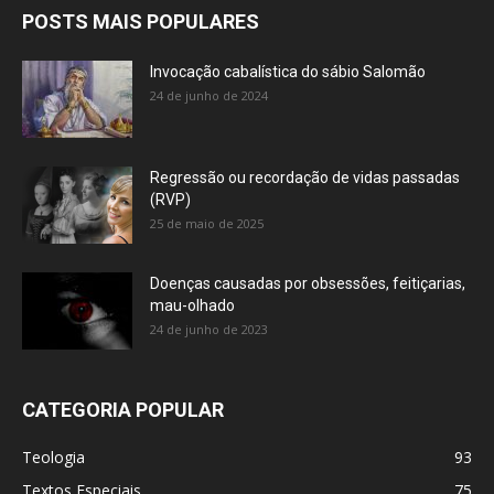
POSTS MAIS POPULARES
Invocação cabalística do sábio Salomão
24 de junho de 2024
Regressão ou recordação de vidas passadas
(RVP)
25 de maio de 2025
Doenças causadas por obsessões, feitiçarias,
mau-olhado
24 de junho de 2023
CATEGORIA POPULAR
Teologia
93
Textos Especiais
75