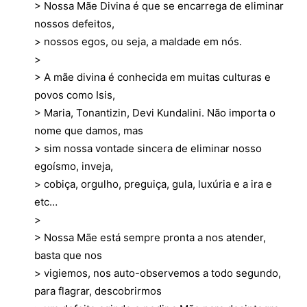
> Nossa Mãe Divina é que se encarrega de eliminar
nossos defeitos,
> nossos egos, ou seja, a maldade em nós.
>
> A mãe divina é conhecida em muitas culturas e
povos como Isis,
> Maria, Tonantizin, Devi Kundalini. Não importa o
nome que damos, mas
> sim nossa vontade sincera de eliminar nosso
egoísmo, inveja,
> cobiça, orgulho, preguiça, gula, luxúria e a ira e
etc…
>
> Nossa Mãe está sempre pronta a nos atender,
basta que nos
> vigiemos, nos auto-observemos a todo segundo,
para flagrar, descobrirmos