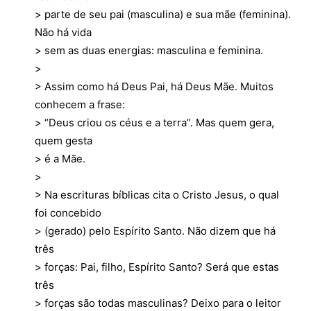
> parte de seu pai (masculina) e sua mãe (feminina).
Não há vida
> sem as duas energias: masculina e feminina.
>
> Assim como há Deus Pai, há Deus Mãe. Muitos
conhecem a frase:
> “Deus criou os céus e a terra”. Mas quem gera,
quem gesta
> é a Mãe.
>
> Na escrituras bíblicas cita o Cristo Jesus, o qual
foi concebido
> (gerado) pelo Espírito Santo. Não dizem que há
três
> forças: Pai, filho, Espírito Santo? Será que estas
três
> forças são todas masculinas? Deixo para o leitor