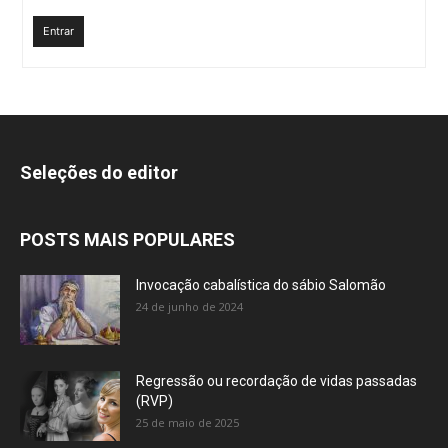
Entrar
Seleções do editor
POSTS MAIS POPULARES
Invocação cabalística do sábio Salomão
24 de junho de 2024
Regressão ou recordação de vidas passadas
(RVP)
25 de maio de 2025