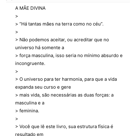
A MÃE DIVINA
>
> “Há tantas mães na terra como no céu”.
>
> Não podemos aceitar, ou acreditar que no
universo há somente a
> força masculina, isso seria no mínimo absurdo e
incongruente.
>
> O universo para ter harmonia, para que a vida
expanda seu curso e gere
> mais vida, são necessárias as duas forças: a
masculina e a
> feminina.
>
> Você que lê este livro, sua estrutura física é
resultado em