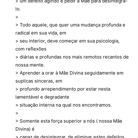
> um defeito agindo e pedir a Mãe para desintegra-
lo.
>
> Todo aquele, que quer uma mudança profunda e
radical em sua vida, em
> seu interior, deve começar em sua psicologia,
com reflexões
> diárias e profundas nos mais remotos recantos de
nossa mente.
> Aprender a orar à Mãe Divina seguidamente em
suplicas sinceras, em
> profundo arrependimento por estar nesta
lamentável e degradante
> situação interna na qual nos encontramos.
>
> Somente esta força superior a nós ( nossa Mãe
Divina) é
> capaz de desintegrar, de eliminar estes defeitos