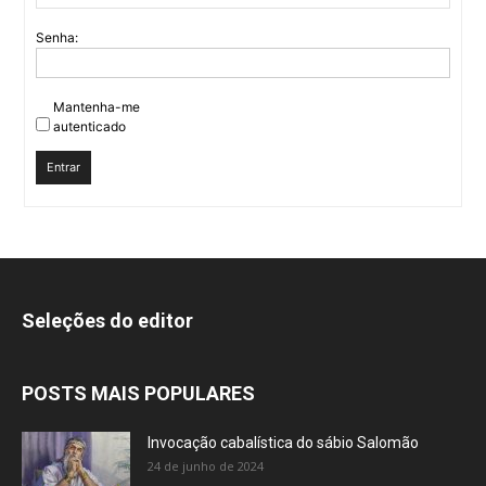
Senha:
Mantenha-me
autenticado
Entrar
Seleções do editor
POSTS MAIS POPULARES
Invocação cabalística do sábio Salomão
24 de junho de 2024