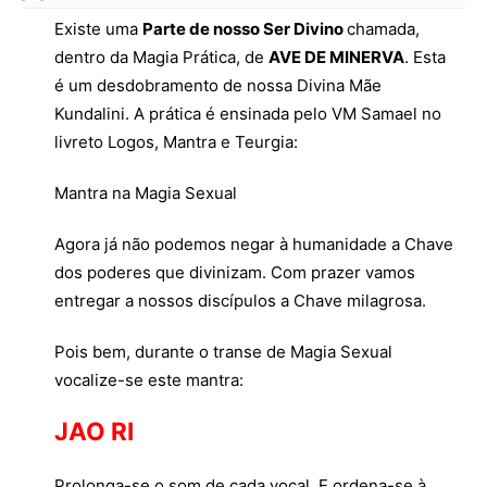
Existe uma
Parte de nosso Ser Divino
chamada,
dentro da Magia Prática, de
AVE DE MINERVA
. Esta
é um desdobramento de nossa Divina Mãe
Kundalini. A prática é ensinada pelo VM Samael no
livreto Logos, Mantra e Teurgia:
Mantra na Magia Sexual
Agora já não podemos negar à humanidade a Chave
dos poderes que divinizam. Com prazer vamos
entregar a nossos discípulos a Chave milagrosa.
Pois bem, durante o transe de Magia Sexual
vocalize-se este mantra:
JAO RI
Prolonga-se o som de cada vocal. E ordena-se à