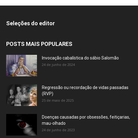
Seleções do editor
POSTS MAIS POPULARES
Invocação cabalística do sábio Salomão
24 de junho de 2024
Regressão ou recordação de vidas passadas
(RVP)
25 de maio de 2025
Doenças causadas por obsessões, feitiçarias,
mau-olhado
24 de junho de 2023