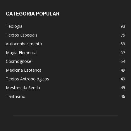
CATEGORIA POPULAR
Teologia
93
Textos Especiais
75
Autoconhecimento
69
Magia Elemental
67
Cosmognose
64
Medicina Esotérica
49
Textos Antropológicos
49
Mestres da Senda
49
Tantrismo
46