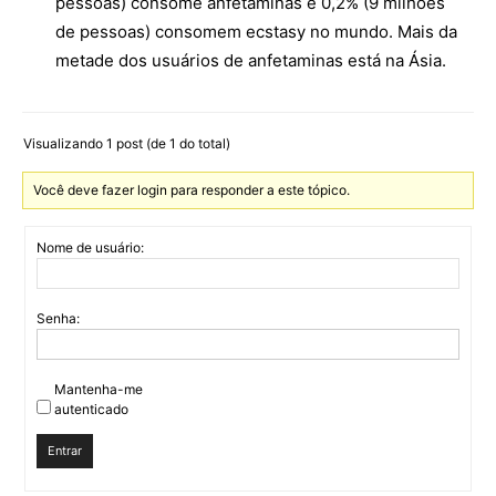
pessoas) consome anfetaminas e 0,2% (9 milhões
de pessoas) consomem ecstasy no mundo. Mais da
metade dos usuários de anfetaminas está na Ásia.
Visualizando 1 post (de 1 do total)
Você deve fazer login para responder a este tópico.
Nome de usuário:
Senha:
Mantenha-me
autenticado
Entrar