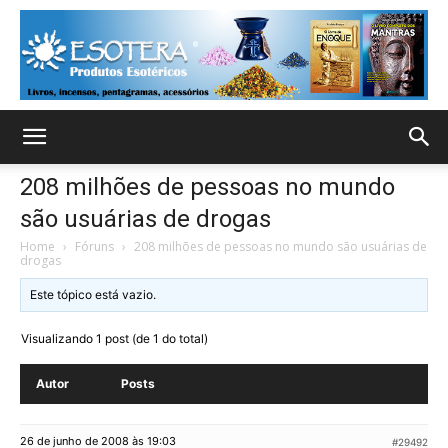
208 milhões de pessoas no mundo
são usuárias de drogas
Home
›
Fóruns
›
208 milhões de pessoas no mundo são usuárias de
drogas
Este tópico está vazio.
Visualizando 1 post (de 1 do total)
Autor
Posts
26 de junho de 2008 às 19:03
#29492