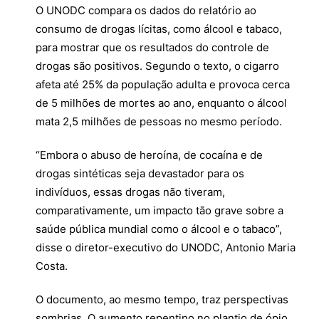
O UNODC compara os dados do relatório ao
consumo de drogas lícitas, como álcool e tabaco,
para mostrar que os resultados do controle de
drogas são positivos. Segundo o texto, o cigarro
afeta até 25% da população adulta e provoca cerca
de 5 milhões de mortes ao ano, enquanto o álcool
mata 2,5 milhões de pessoas no mesmo período.
“Embora o abuso de heroína, de cocaína e de
drogas sintéticas seja devastador para os
indivíduos, essas drogas não tiveram,
comparativamente, um impacto tão grave sobre a
saúde pública mundial como o álcool e o tabaco”,
disse o diretor-executivo do UNODC, Antonio Maria
Costa.
O documento, ao mesmo tempo, traz perspectivas
sombrias. O aumento repentino no plantio de ópio