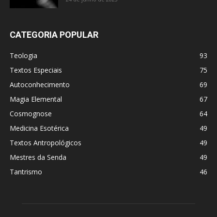
CATEGORIA POPULAR
Teologia
93
Textos Especiais
75
Autoconhecimento
69
Magia Elemental
67
Cosmognose
64
Medicina Esotérica
49
Textos Antropológicos
49
Mestres da Senda
49
Tantrismo
46