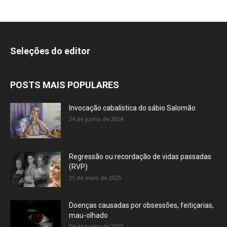
Seleções do editor
POSTS MAIS POPULARES
Invocação cabalística do sábio Salomão
24 de junho de 2024
Regressão ou recordação de vidas passadas
(RVP)
25 de maio de 2025
Doenças causadas por obsessões, feitiçarias,
mau-olhado
24 de junho de 2023