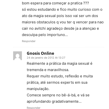
bom espera para começar a pratica ???
só estou estudando e fico muito curioso com o
ato da magia sexual pois isso vai ser um dos
maiores obstaculos q vou ter q vencer para nao
cair no avitchi agradeço desde ja a atençao e
desculpa pelo importuno…
Responder
Gnosis Online
24 de janeiro de 2012 At 13:27
Realmente a prática da magia sexual é
tremenda e maravilhosa.
Requer muito estudo, reflexão e muita
prática, até sermos experts em sua
manipulação.
Comece sempre no bê-á-bá, e vá se
aprofundando gradativamente…
Responder