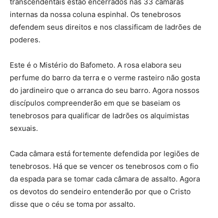
transcendentais estão encerrados nas 33 câmaras
internas da nossa coluna espinhal. Os tenebrosos
defendem seus direitos e nos classificam de ladrões de
poderes.
Este é o Mistério do Bafometo. A rosa elabora seu
perfume do barro da terra e o verme rasteiro não gosta
do jardineiro que o arranca do seu barro. Agora nossos
discípulos compreenderão em que se baseiam os
tenebrosos para qualificar de ladrões os alquimistas
sexuais.
Cada câmara está fortemente defendida por legiões de
tenebrosos. Há que se vencer os tenebrosos com o fio
da espada para se tomar cada câmara de assalto. Agora
os devotos do sendeiro entenderão por que o Cristo
disse que o céu se toma por assalto.