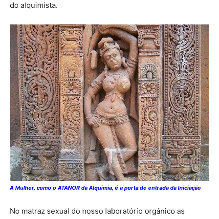
do alquimista.
A Mulher, como o ATANOR da Alquimia, é a porta de entrada da Iniciação
No matraz sexual do nosso laboratório orgânico as