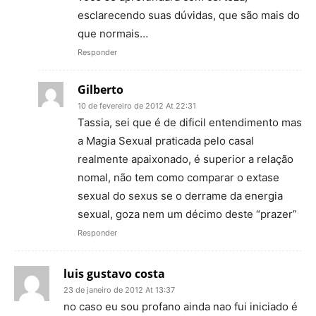
esclarecendo suas dúvidas, que são mais do
que normais…
Responder
Gilberto
10 de fevereiro de 2012 At 22:31
Tassia, sei que é de dificil entendimento mas
a Magia Sexual praticada pelo casal
realmente apaixonado, é superior a relação
nomal, não tem como comparar o extase
sexual do sexus se o derrame da energia
sexual, goza nem um décimo deste “prazer”
Responder
luis gustavo costa
23 de janeiro de 2012 At 13:37
no caso eu sou profano ainda nao fui iniciado é