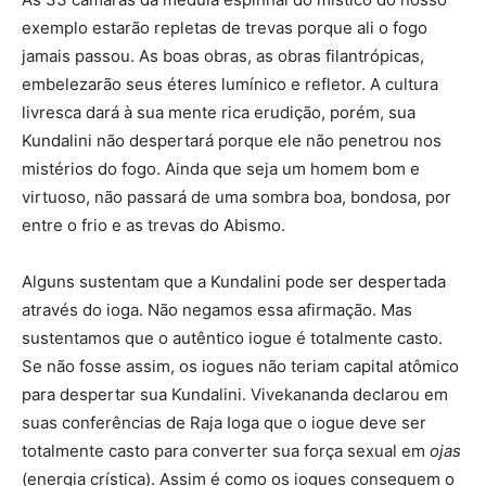
exemplo estarão repletas de trevas porque ali o fogo
jamais passou. As boas obras, as obras filantrópicas,
embelezarão seus éteres lumínico e refletor. A cultura
livresca dará à sua mente rica erudição, porém, sua
Kundalini não despertará porque ele não penetrou nos
mistérios do fogo. Ainda que seja um homem bom e
virtuoso, não passará de uma sombra boa, bondosa, por
entre o frio e as trevas do Abismo.
Alguns sustentam que a Kundalini pode ser despertada
através do ioga. Não negamos essa afirmação. Mas
sustentamos que o autêntico iogue é totalmente casto.
Se não fosse assim, os iogues não teriam capital atômico
para despertar sua Kundalini. Vivekananda declarou em
suas conferências de Raja Ioga que o iogue deve ser
totalmente casto para converter sua força sexual em
ojas
(energia crística). Assim é como os iogues conseguem o