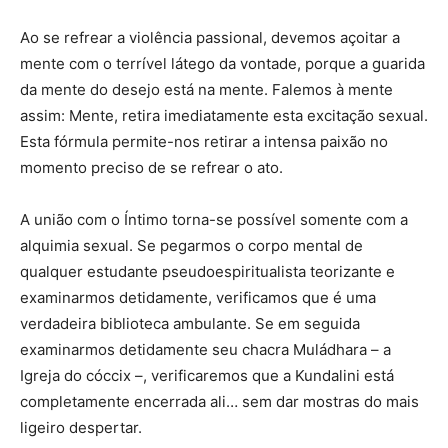
Ao se refrear a violência passional, devemos açoitar a
mente com o terrível látego da vontade, porque a guarida
da mente do desejo está na mente. Falemos à mente
assim: Mente, retira imediatamente esta excitação sexual.
Esta fórmula permite-nos retirar a intensa paixão no
momento preciso de se refrear o ato.
A união com o Íntimo torna-se possível somente com a
alquimia sexual. Se pegarmos o corpo mental de
qualquer estudante pseudoespiritualista teorizante e
examinarmos detidamente, verificamos que é uma
verdadeira biblioteca ambulante. Se em seguida
examinarmos detidamente seu chacra Muládhara – a
Igreja do cóccix –, verificaremos que a Kundalini está
completamente encerrada ali… sem dar mostras do mais
ligeiro despertar.