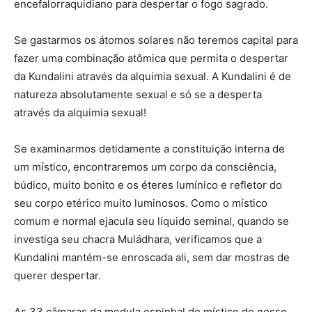
encefalorraquidiano para despertar o fogo sagrado.
Se gastarmos os átomos solares não teremos capital para
fazer uma combinação atômica que permita o despertar
da Kundalini através da alquimia sexual. A Kundalini é de
natureza absolutamente sexual e só se a desperta
através da alquimia sexual!
Se examinarmos detidamente a constituição interna de
um místico, encontraremos um corpo da consciência,
búdico, muito bonito e os éteres lumínico e refletor do
seu corpo etérico muito luminosos. Como o místico
comum e normal ejacula seu líquido seminal, quando se
investiga seu chacra Muládhara, verificamos que a
Kundalini mantém-se enroscada ali, sem dar mostras de
querer despertar.
As 33 câmaras da medula espinhal do místico do nosso