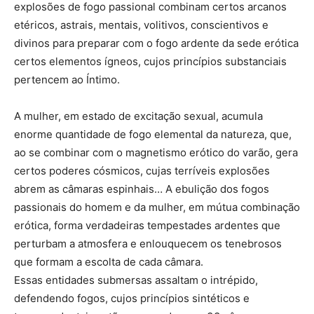
explosões de fogo passional combinam certos arcanos
etéricos, astrais, mentais, volitivos, conscientivos e
divinos para preparar com o fogo ardente da sede erótica
certos elementos ígneos, cujos princípios substanciais
pertencem ao Íntimo.
A mulher, em estado de excitação sexual, acumula
enorme quantidade de fogo elemental da natureza, que,
ao se combinar com o magnetismo erótico do varão, gera
certos poderes cósmicos, cujas terríveis explosões
abrem as câmaras espinhais… A ebulição dos fogos
passionais do homem e da mulher, em mútua combinação
erótica, forma verdadeiras tempestades ardentes que
perturbam a atmosfera e enlouquecem os tenebrosos
que formam a escolta de cada câmara.
Essas entidades submersas assaltam o intrépido,
defendendo fogos, cujos princípios sintéticos e