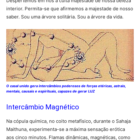
Despertemos em nós a culta majestade de nossa beleza
interior. Permita-se que afirmemos a majestade de nosso
saber. Sou uma árvore solitária. Sou a árvore da vida.
O casal unido gera intercâmbios poderosos de forças etéricas, astrais,
mentais, causais e espirituais, capazes de gerar LUZ
Intercâmbio Magnético
Na cópula química, no coito metafísico, durante o Sahaja
Maithuna, experimenta-se a máxima sensação erótica
aos cinco minutos. Flamas dinâmicas, magnéticas, como