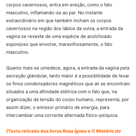
corpos cavernosos, entra em ereção, como o falo
masculino, inflamando-se ao par. No instante
extraordinário em que também incham os corpos
cavernosos na região dos lábios da vulva, a entrada da
vagina se reveste de uma espécie de acolchoado
esponjoso que envolve, maravilhosamente, o falo
masculino.
Quanto mais se umedece, agora, a entrada da vagina pela
secreção glandular, tanto maior é a possibilidade de levar
os finos condensadores magnéticos que ali se encontram
situados a uma afinidade elétrica com o falo que, na
organização da tensão do corpo humano, representa, por
assim dizer, o emissor primário de energia, para
intercambiar uma corrente alternada físico-psíquica.
(Texto retirado dos livros
Rosa Ígnea
e
O Mistério do