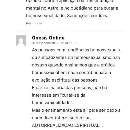
opinião sobre a aplicação da transmutação
mental no Astral e no quotidiano para curar a
homossexualidade. Saudações cordiais.
Responder
Gnosis Online
31 de janeiro de 2012 At 19:37
As pessoas com tendências homossexuais
ou simpatizantes do homossexualismo não
gostam quando ensinamos que a prática
homossexual em nada contribui para a
evolução espiritual das pessoas.
E para a maioria das pessoas, não há
interesse em “curar-se da
homossexualidade”…
Mas o ensinamento está aí, para ser dado a
quem tiver interesse em sua
AUTORREALIZAÇÃO ESPIRITUAL…