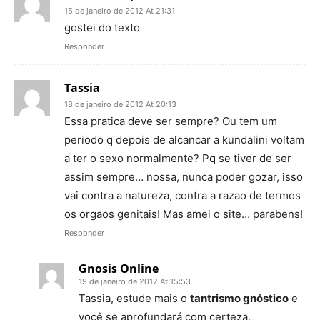
15 de janeiro de 2012 At 21:31
gostei do texto
Responder
Tassia
18 de janeiro de 2012 At 20:13
Essa pratica deve ser sempre? Ou tem um
periodo q depois de alcancar a kundalini voltam
a ter o sexo normalmente? Pq se tiver de ser
assim sempre… nossa, nunca poder gozar, isso
vai contra a natureza, contra a razao de termos
os orgaos genitais! Mas amei o site… parabens!
Responder
Gnosis Online
19 de janeiro de 2012 At 15:53
Tassia, estude mais o
tantrismo gnóstico
e
você se aprofundará com certeza,