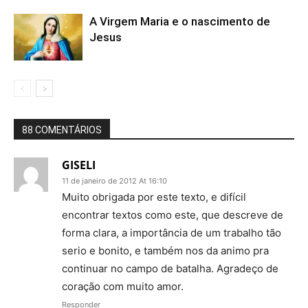
A Virgem Maria e o nascimento de
Jesus
88 COMENTÁRIOS
GISELI
11 de janeiro de 2012 At 16:10
Muito obrigada por este texto, e difícil
encontrar textos como este, que descreve de
forma clara, a importância de um trabalho tão
serio e bonito, e também nos da animo pra
continuar no campo de batalha. Agradeço de
coração com muito amor.
Responder