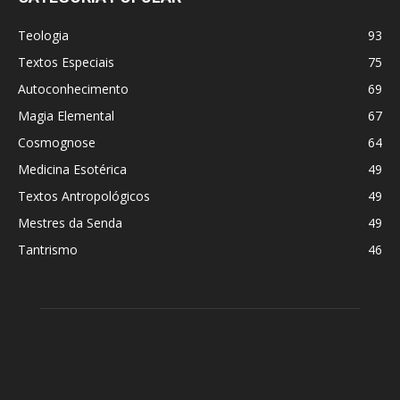
Teologia
93
Textos Especiais
75
Autoconhecimento
69
Magia Elemental
67
Cosmognose
64
Medicina Esotérica
49
Textos Antropológicos
49
Mestres da Senda
49
Tantrismo
46