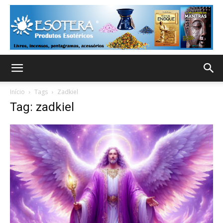
Início
Tags
Zadkiel
Tag: zadkiel