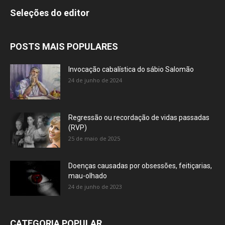
Seleções do editor
POSTS MAIS POPULARES
Invocação cabalística do sábio Salomão
24 de junho de 2024
Regressão ou recordação de vidas passadas
(RVP)
25 de maio de 2025
Doenças causadas por obsessões, feitiçarias,
mau-olhado
24 de junho de 2023
CATEGORIA POPULAR