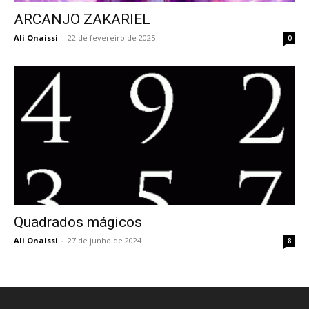
ARCANJO ZAKARIEL
Ali Onaissi
-
22 de fevereiro de 2025
0
Quadrados mágicos
Ali Onaissi
-
27 de junho de 2024
8