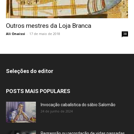
Outros mestres da Loja Branca
Ali Onaissi
-
17 de maio de 2018
38
Seleções do editor
POSTS MAIS POPULARES
Invocação cabalística do sábio Salomão
24 de junho de 2024
Regressão ou recordação de vidas passadas