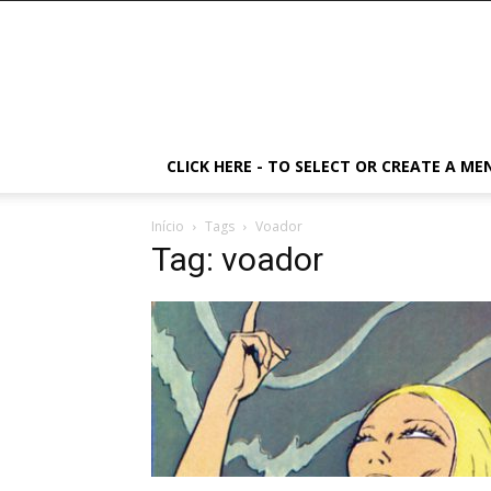
CLICK HERE - TO SELECT OR CREATE A ME
Início
Tags
Voador
Tag: voador