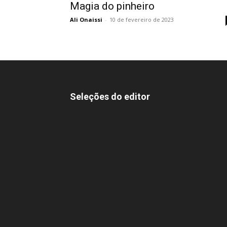
Magia do pinheiro
Ali Onaissi
-
10 de fevereiro de 2023
Seleções do editor