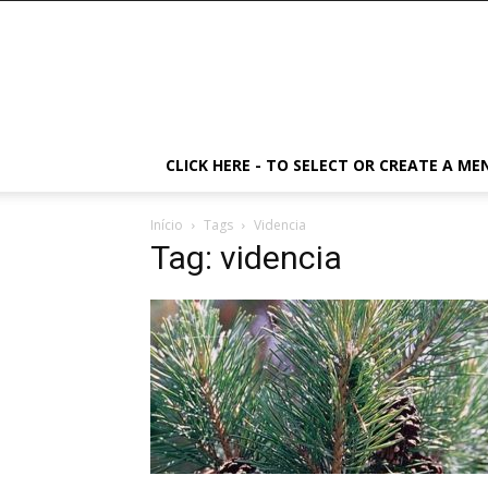
CLICK HERE - TO SELECT OR CREATE A ME
Início
Tags
Videncia
Tag: videncia