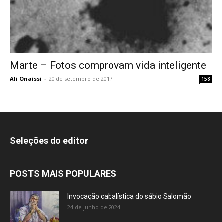
Marte – Fotos comprovam vida inteligente
Ali Onaissi
-
20 de setembro de 2017
158
Seleções do editor
POSTS MAIS POPULARES
Invocação cabalística do sábio Salomão
24 de junho de 2024