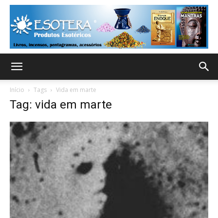
Início
Tags
Vida em marte
Tag: vida em marte