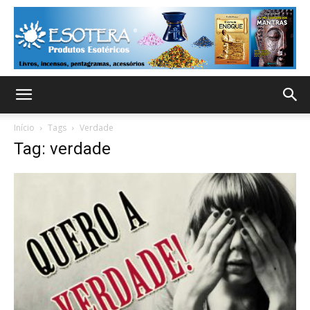
Início
Tags
Verdade
Tag: verdade