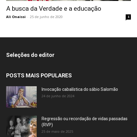
A busca da Verdade e a educação
Ali Onaissi
-
25 de junho de 2020
4
Seleções do editor
POSTS MAIS POPULARES
Invocação cabalística do sábio Salomão
24 de junho de 2024
Regressão ou recordação de vidas passadas
(RVP)
25 de maio de 2025