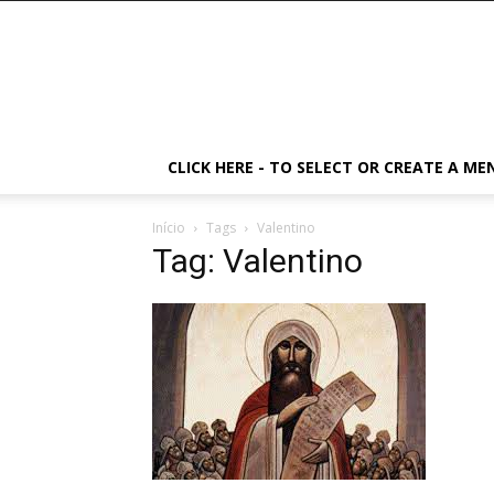
CLICK HERE - TO SELECT OR CREATE A ME
Início
Tags
Valentino
Tag: Valentino