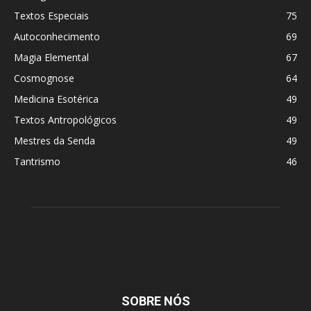
Textos Especiais
75
Autoconhecimento
69
Magia Elemental
67
Cosmognose
64
Medicina Esotérica
49
Textos Antropológicos
49
Mestres da Senda
49
Tantrismo
46
SOBRE NÓS