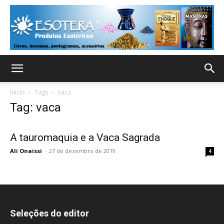
Início
Tags
Vaca
Tag: vaca
A tauromaquia e a Vaca Sagrada
Ali Onaissi
-
27 de dezembro de 2019
4
Seleções do editor