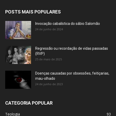
POSTS MAIS POPULARES
Invocação cabalística do sábio Salomão
24 de junho de 2024
Regressão ou recordação de vidas passadas
(RVP)
25 de maio de 2025
Doenças causadas por obsessões, feitiçarias,
mau-olhado
24 de junho de 2023
CATEGORIA POPULAR
Teologia
93