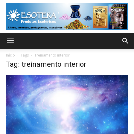
Início
Tags
Treinamento interior
Tag: treinamento interior