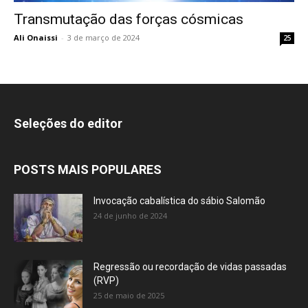
Transmutação das forças cósmicas
Ali Onaissi
-
3 de março de 2024
25
Seleções do editor
POSTS MAIS POPULARES
Invocação cabalística do sábio Salomão
24 de junho de 2024
Regressão ou recordação de vidas passadas
(RVP)
25 de maio de 2025