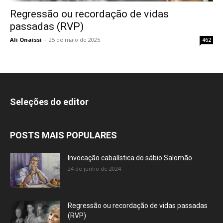
Regressão ou recordação de vidas
passadas (RVP)
Ali Onaissi
-
25 de maio de 2025
462
Seleções do editor
POSTS MAIS POPULARES
Invocação cabalística do sábio Salomão
24 de junho de 2024
Regressão ou recordação de vidas passadas
(RVP)