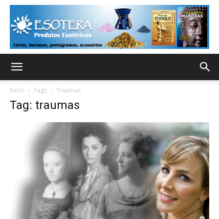
Início
Tags
Traumas
Tag: traumas