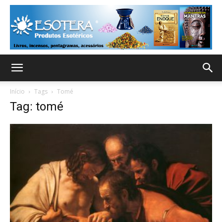
Início
Tags
Tomé
Tag: tomé