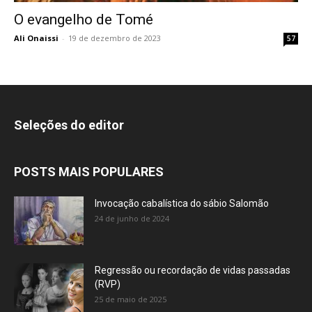
O evangelho de Tomé
Ali Onaissi
-
19 de dezembro de 2023
57
Seleções do editor
POSTS MAIS POPULARES
Invocação cabalística do sábio Salomão
24 de junho de 2024
Regressão ou recordação de vidas passadas
(RVP)
25 de maio de 2025