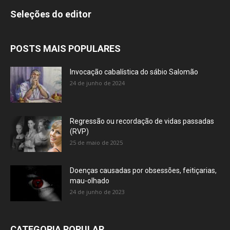
Seleções do editor
POSTS MAIS POPULARES
Invocação cabalística do sábio Salomão
24 de junho de 2024
Regressão ou recordação de vidas passadas
(RVP)
25 de maio de 2025
Doenças causadas por obsessões, feitiçarias,
mau-olhado
24 de junho de 2023
CATEGORIA POPULAR