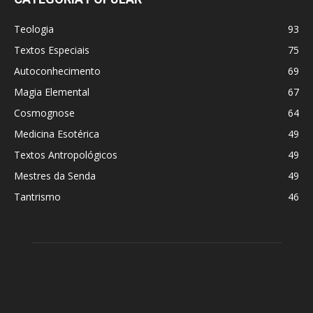
Teologia
93
Textos Especiais
75
Autoconhecimento
69
Magia Elemental
67
Cosmognose
64
Medicina Esotérica
49
Textos Antropológicos
49
Mestres da Senda
49
Tantrismo
46