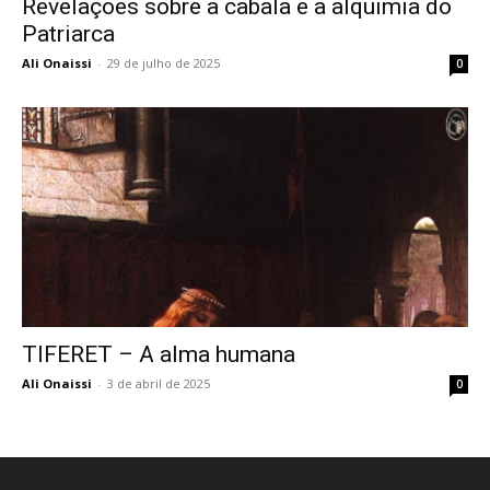
Revelações sobre a cabala e a alquimia do
Patriarca
Ali Onaissi
-
29 de julho de 2025
0
TIFERET – A alma humana
Ali Onaissi
-
3 de abril de 2025
0