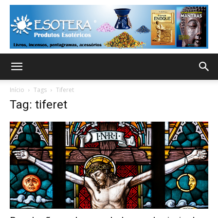
Início
Tags
Tiferet
Tag: tiferet