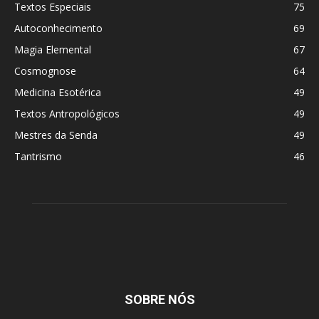
Textos Especiais
75
Autoconhecimento
69
Magia Elemental
67
Cosmognose
64
Medicina Esotérica
49
Textos Antropológicos
49
Mestres da Senda
49
Tantrismo
46
SOBRE NÓS