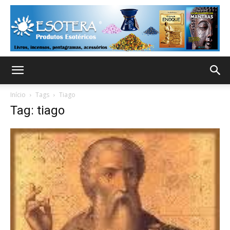
Início
Tags
Tiago
Tag: tiago