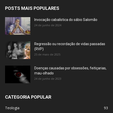
POSTS MAIS POPULARES
Invocação cabalística do sábio Salomão
24 de junho de 2024
Regressão ou recordação de vidas passadas
(RVP)
25 de maio de 2025
Doenças causadas por obsessões, feitiçarias,
mau-olhado
24 de junho de 2023
CATEGORIA POPULAR
Teologia
93