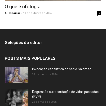
O que é ufologia
Ali Onaissi
-
13 de outubro de 2024
2
Seleções do editor
POSTS MAIS POPULARES
Invocação cabalística do sábio Salomão
24 de junho de 2024
Regressão ou recordação de vidas passadas
(RVP)
25 de maio de 2025