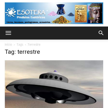
Início
Tags
Terrestre
Tag: terrestre