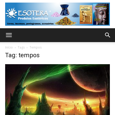
Início
Tags
Tempos
Tag: tempos