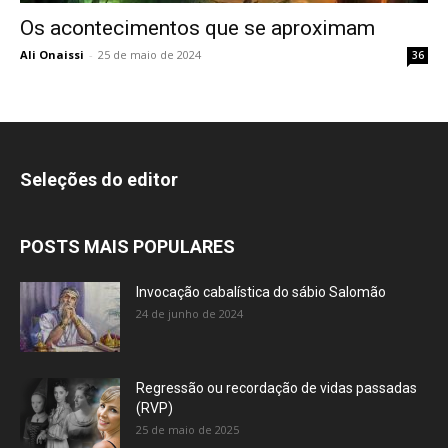
Os acontecimentos que se aproximam
Ali Onaissi
-
25 de maio de 2024
36
Seleções do editor
POSTS MAIS POPULARES
Invocação cabalística do sábio Salomão
24 de junho de 2024
Regressão ou recordação de vidas passadas
(RVP)
25 de maio de 2025