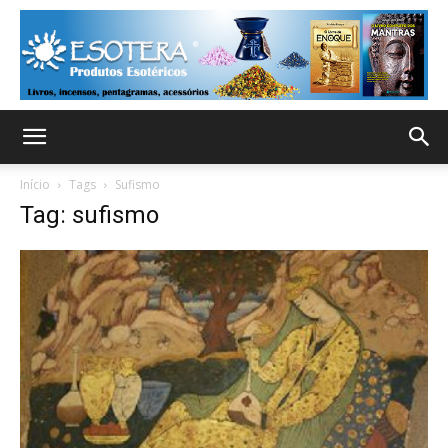
Início
Tags
Sufismo
Tag: sufismo