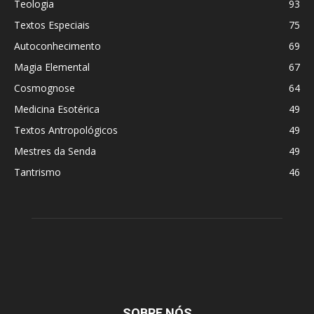
Teologia
93
Textos Especiais
75
Autoconhecimento
69
Magia Elemental
67
Cosmognose
64
Medicina Esotérica
49
Textos Antropológicos
49
Mestres da Senda
49
Tantrismo
46
SOBRE NÓS