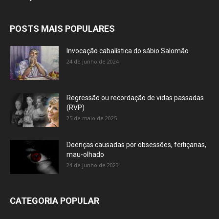
POSTS MAIS POPULARES
Invocação cabalística do sábio Salomão
24 de junho de 2024
Regressão ou recordação de vidas passadas
(RVP)
25 de maio de 2025
Doenças causadas por obsessões, feitiçarias,
mau-olhado
24 de junho de 2023
CATEGORIA POPULAR