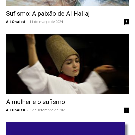
Sufismo: A paixão de Al Hallaj
Ali Onaissi
-
11 de março de 2024
3
A mulher e o sufismo
Ali Onaissi
-
6 de setembro de 2021
8