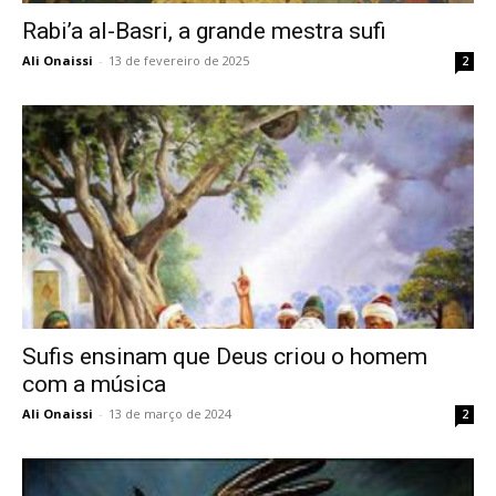
Rabi’a al-Basri, a grande mestra sufi
Ali Onaissi
-
13 de fevereiro de 2025
2
Sufis ensinam que Deus criou o homem
com a música
Ali Onaissi
-
13 de março de 2024
2