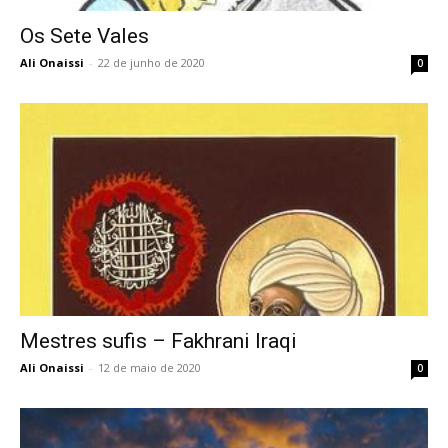
Os Sete Vales
Ali Onaissi
-
22 de junho de 2020
0
Mestres sufis – Fakhrani Iraqi
Ali Onaissi
-
12 de maio de 2020
0