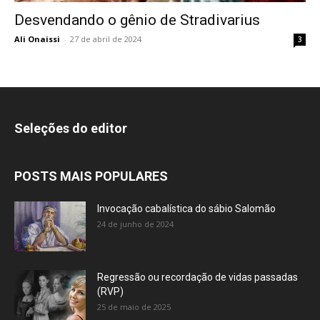
Desvendando o gênio de Stradivarius
Ali Onaissi
-
27 de abril de 2024
3
Seleções do editor
POSTS MAIS POPULARES
Invocação cabalística do sábio Salomão
24 de junho de 2024
Regressão ou recordação de vidas passadas
(RVP)
25 de maio de 2025