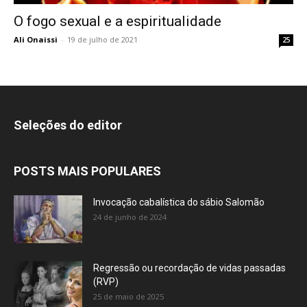
O fogo sexual e a espiritualidade
Ali Onaissi
-
19 de julho de 2021
25
Seleções do editor
POSTS MAIS POPULARES
Invocação cabalística do sábio Salomão
24 de junho de 2024
Regressão ou recordação de vidas passadas
(RVP)
25 de maio de 2025